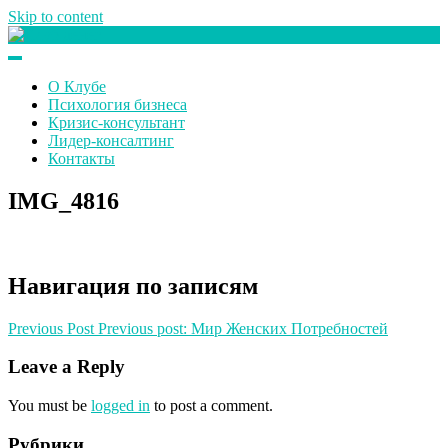
Skip to content
Клуб любителей денег
О Клубе
Психология бизнеса
Кризис-консультант
Лидер-консалтинг
Контакты
IMG_4816
Навигация по записям
Previous Post
Previous post:
Мир Женских Потребностей
Leave a Reply
You must be
logged in
to post a comment.
Рубрики