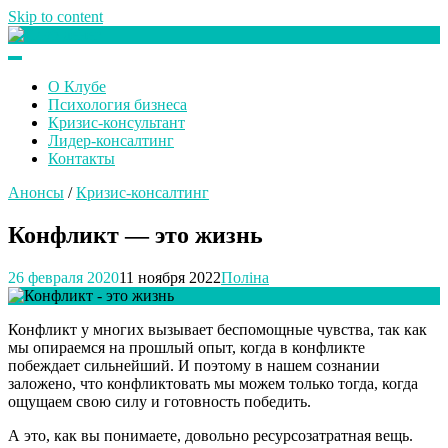
Skip to content
Клуб любителей денег
О Клубе
Психология бизнеса
Кризис-консультант
Лидер-консалтинг
Контакты
Анонсы
/
Кризис-консалтинг
Конфликт — это жизнь
26 февраля 2020
11 ноября 2022
Поліна
Конфликт у многих вызывает беспомощные чувства, так как
мы опираемся на прошлый опыт, когда в конфликте
побеждает сильнейший. И поэтому в нашем сознании
заложено, что конфликтовать мы можем только тогда, когда
ощущаем свою силу и готовность победить.
А это, как вы понимаете, довольно ресурсозатратная вещь.