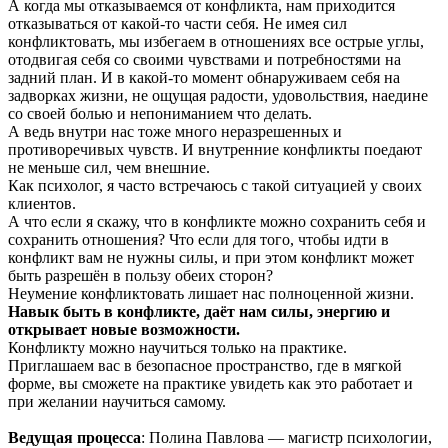
А когда мы отказываемся от конфликта, нам приходится
отказываться от какой-то части себя. Не имея сил
конфликтовать, мы избегаем в отношениях все острые углы,
отодвигая себя со своими чувствами и потребностями на
задний план. И в какой-то момент обнаруживаем себя на
задворках жизни, не ощущая радости, удовольствия, наедине
со своей болью и непониманием что делать.
А ведь внутри нас тоже много неразрешенных и
противоречивых чувств. И внутренние конфликты поедают
не меньше сил, чем внешние.
Как психолог, я часто встречаюсь с такой ситуацией у своих
клиентов.
А что если я скажу, что в конфликте можно сохранить себя и
сохранить отношения? Что если для того, чтобы идти в
конфликт вам не нужны силы, и при этом конфликт может
быть разрешён в пользу обеих сторон?
Неумение конфликтовать лишает нас полноценной жизни.
Навык быть в конфликте, даёт нам силы, энергию и
открывает новые возможности.
Конфликту можно научиться только на практике.
Приглашаем вас в безопасное пространство, где в мягкой
форме, вы сможете на практике увидеть как это работает и
при желании научиться самому.
Ведущая процесса
: Полина Павлова — магистр психологии,