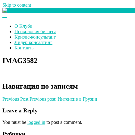
Skip to content
Клуб любителей денег
О Клубе
Психология бизнеса
Кризис-консультант
Лидер-консалтинг
Контакты
IMAG3582
Навигация по записям
Previous Post
Previous post:
Интенсив в Грузии
Leave a Reply
You must be
logged in
to post a comment.
Рубрики