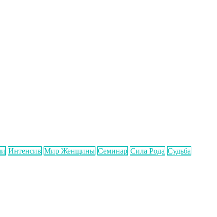
ши
Интенсив
Мир Женщины
Семинар
Сила Рода
Судьба