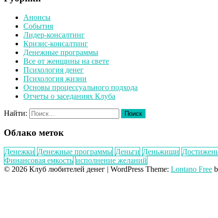
Анонсы
События
Лидер-консалтинг
Кризис-консалтинг
Денежные программы
Все от женщины на свете
Психология денег
Психология жизни
Основы процессуального подхода
Отчеты о заседаниях Клуба
Найти:
Облако меток
Денежки
Денежные программы
Деньги
Деньжищи
Достижен
Финансовая емкость
исполнение желаний
© 2026 Клуб любителей денег
|
WordPress Theme:
Lontano Free
b