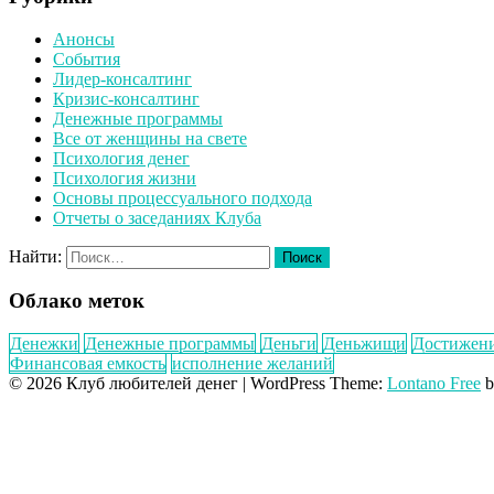
Анонсы
События
Лидер-консалтинг
Кризис-консалтинг
Денежные программы
Все от женщины на свете
Психология денег
Психология жизни
Основы процессуального подхода
Отчеты о заседаниях Клуба
Найти:
Облако меток
Денежки
Денежные программы
Деньги
Деньжищи
Достижен
Финансовая емкость
исполнение желаний
© 2026 Клуб любителей денег
|
WordPress Theme:
Lontano Free
b