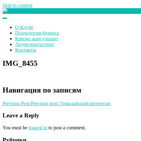
Skip to content
Клуб любителей денег
О Клубе
Психология бизнеса
Кризис-консультант
Лидер-консалтинг
Контакты
IMG_8455
Навигация по записям
Previous Post
Previous post:
Гималайский интенсив
Leave a Reply
You must be
logged in
to post a comment.
Рубрики