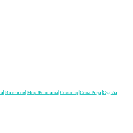
ши
Интенсив
Мир Женщины
Семинар
Сила Рода
Судьба