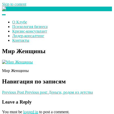
Skip to content
Клуб любителей денег
О Клубе
Психология бизнеса
Кризис-консультант
Лидер-консалтинг
Контакты
Мир Женщины
Мир Женщины
Навигация по записям
Previous Post
Previous post:
Деньги, родом из детства
Leave a Reply
You must be
logged in
to post a comment.