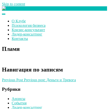
Skip to content
Клуб любителей денег
О Клубе
Психология бизнеса
Кризис-консультант
Лидер-консалтинг
Контакты
Пламя
Навигация по записям
Previous Post
Previous post:
Деньги и Тревога
Рубрики
Анонсы
События
Лидер-консалтинг